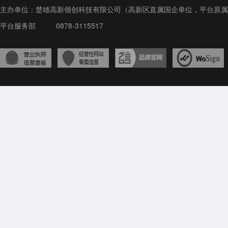
主办单位：楚雄高新领创科技有限公司（高新区直属国企单位，平台原属
平台服务部
0878-3115517