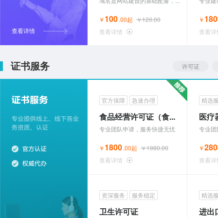
域名是网站建设的基础配备，...
专业建站
100
180
￥
.00起
￥120.00
￥
查看详情
查看详情
查看详
证书服务
许可证
官方保障
急速办理
精选
食品经营许可证（食...
医疗
专业团队申请，服务快捷无忧
专业团
1800
280
￥
.00起
￥1980.00
￥
查看详情
查看详
资深服务
服务稳定
精选
卫生许可证
进出