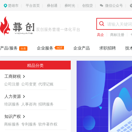
楚雄市
平台首页
彝创通
彝时光
创指贷
微信公众号
高企
商标注册
产品/服务
企业服务
企业产品
求职招聘
技
分类
精品分类
工商财税
公司注册
公司变更
代理记账
人力资源
培训服务
人事咨询
招聘服务
知识产权
商标服务
专利服务
软件著作权