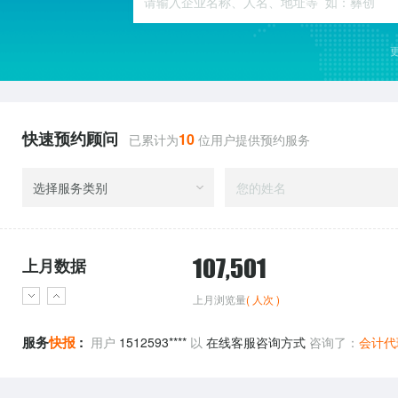
食品、饮料
农业
机械及行业设备
快速预约顾问
10
已累计为
位用户提供预约服务
选择服务类别
107,501
上月数据
上月浏览量
( 人次 )
用户
1512593****
以
在线客服咨询方式
咨询了：
会计代
用户
1512593****
以
在线客服咨询方式
咨询了：
会计代
服务
快报
:
用户
1512593****
以
在线客服咨询方式
咨询了：
会计代