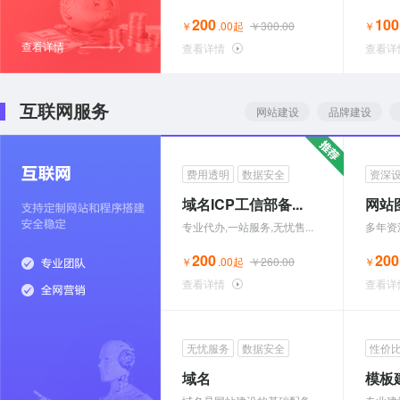
200
100
￥
.00起
￥300.00
￥
查看详情
查看详情
查看详
互联网服务
网站建设
品牌建设
费用透明
数据安全
资深
域名ICP工信部备...
网站
专业代办,一站服务,无忧售...
多年资
200
200
￥
.00起
￥260.00
￥
查看详情
查看详
无忧服务
数据安全
性价
域名
模板