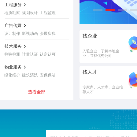
工程服务
地质勘察
规划设计
工程监理
广告传媒
设计制作
影视动画
会展庆典
找企业
技术服务
入驻企业，了解本地企
检验检测
计量认证
认定认可
业，寻找优秀公司
物业服务
找人才
绿化维护
建筑清洗
安保保洁
专家库、人才库、企业推
法律服务
查看全部
荐人才
法律顾问
法律咨询
法律援助
金融保险
银行服务
创业投资
商业保险
实体产品