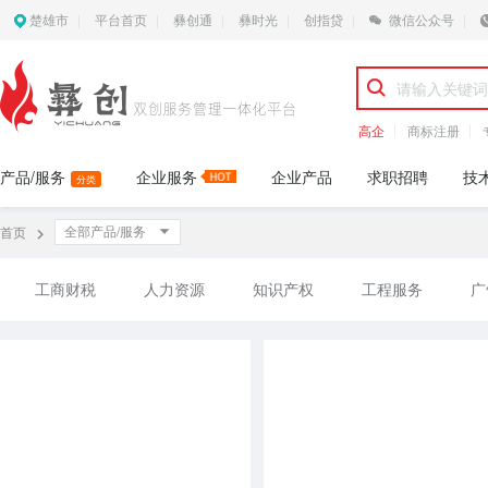
楚雄市
平台首页
彝创通
彝时光
创指贷
微信公众号
高企
商标注册
产品/服务
企业服务
企业产品
求职招聘
技
分类
全部产品/服务
首页
工商财税
人力资源
知识产权
工程服务
广