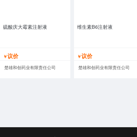
硫酸庆大霉素注射液
维生素B6注射液
议价
议价
￥
￥
楚雄和创药业有限责任公司
楚雄和创药业有限责任公司